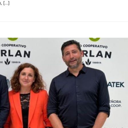
, […]