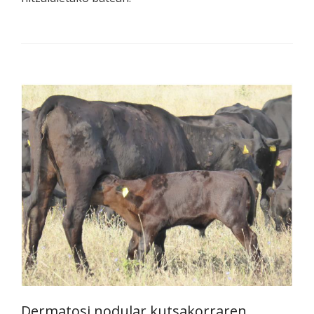
Dermatosi nodular kutsakorraren