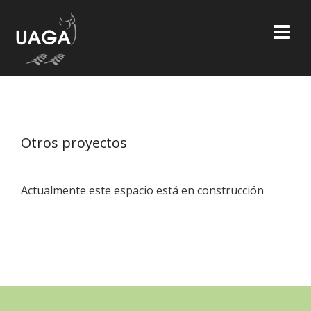
Skip
to
content
Otros proyectos
Actualmente este espacio está en construcción