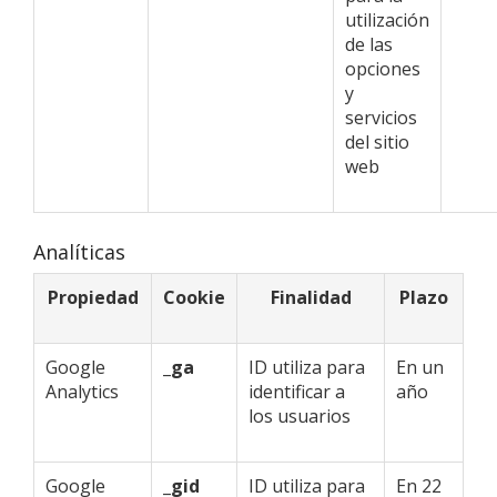
utilización
de las
opciones
y
servicios
del sitio
web
Analíticas
Propiedad
Cookie
Finalidad
Plazo
Google
_ga
ID utiliza para
En un
Analytics
identificar a
año
los usuarios
Google
_gid
ID utiliza para
En 22