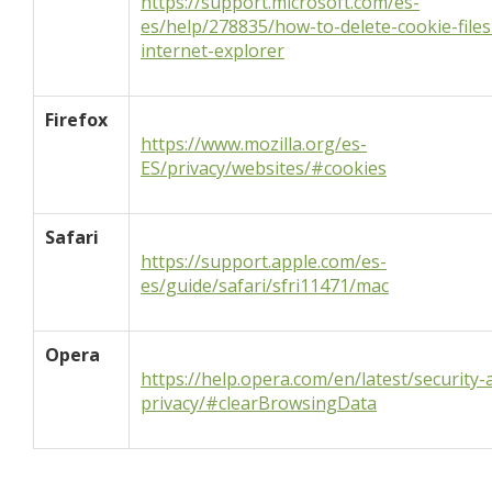
https://support.microsoft.com/es-
es/help/278835/how-to-delete-cookie-files
internet-explorer
Firefox
https://www.mozilla.org/es-
ES/privacy/websites/#cookies
Safari
https://support.apple.com/es-
es/guide/safari/sfri11471/mac
Opera
https://help.opera.com/en/latest/security-
privacy/#clearBrowsingData