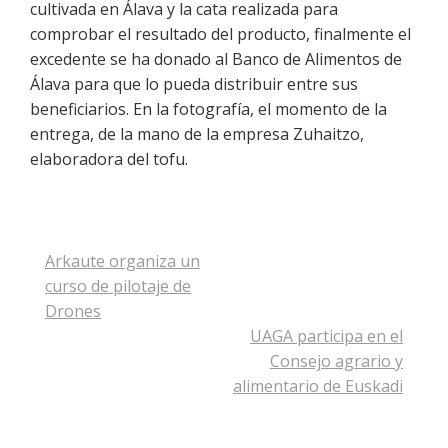
cultivada en Álava y la cata realizada para
comprobar el resultado del producto, finalmente el
excedente se ha donado al Banco de Alimentos de
Álava para que lo pueda distribuir entre sus
beneficiarios. En la fotografía, el momento de la
entrega, de la mano de la empresa Zuhaitzo,
elaboradora del tofu.
Navegación
Arkaute organiza un
de
curso de pilotaje de
entradas
Drones
UAGA participa en el
Consejo agrario y
alimentario de Euskadi