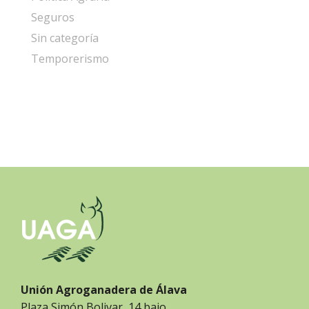
Seguros
Sin categoría
Temporerismo
Unión Agroganadera de Álava
Plaza Simón Bolivar, 14 bajo