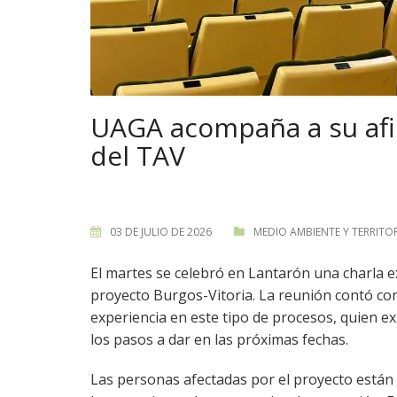
UAGA acompaña a su afil
del TAV
03 DE JULIO DE 2026
MEDIO AMBIENTE Y TERRITO
El martes se celebró en Lantarón una charla e
proyecto Burgos-Vitoria. La reunión contó con
experiencia en este tipo de procesos, quien e
los pasos a dar en las próximas fechas.
Las personas afectadas por el proyecto están r