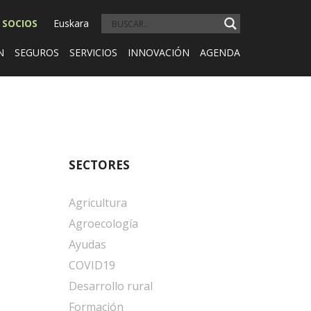
 SOCIOS
Euskara
N
SEGUROS
SERVICIOS
INNOVACIÓN
AGENDA
SECTORES
Agricultura
Agroecología
Ayudas
COVID19
Desarrollo rural
Formación