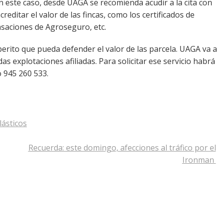
n este caso, desde UAGA se recomienda acudir a la cita con
editar el valor de las fincas, como los certificados de
asaciones de Agroseguro, etc.
rito que pueda defender el valor de las parcela. UAGA va a
s explotaciones afiliadas. Para solicitar ese servicio habrá
o 945 260 533.
lásticos
Recuerda: este domingo, afecciones al tráfico por el
Ironman