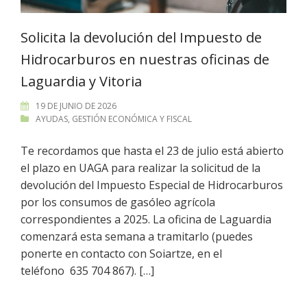
Solicita la devolución del Impuesto de
Hidrocarburos en nuestras oficinas de
Laguardia y Vitoria
19 DE JUNIO DE 2026
AYUDAS
,
GESTIÓN ECONÓMICA Y FISCAL
Te recordamos que hasta el 23 de julio está abierto
el plazo en UAGA para realizar la solicitud de la
devolución del Impuesto Especial de Hidrocarburos
por los consumos de gasóleo agrícola
correspondientes a 2025. La oficina de Laguardia
comenzará esta semana a tramitarlo (puedes
ponerte en contacto con Soiartze, en el
teléfono 635 704 867). […]