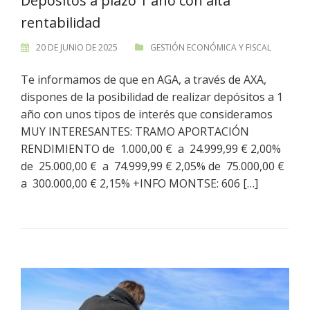
Depósitos a plazo 1 año con alta
rentabilidad
20 DE JUNIO DE 2025
GESTIÓN ECONÓMICA Y FISCAL
Te informamos de que en AGA, a través de AXA,
dispones de la posibilidad de realizar depósitos a 1
año con unos tipos de interés que consideramos
MUY INTERESANTES: TRAMO APORTACIÓN
RENDIMIENTO de 1.000,00 € a 24.999,99 € 2,00%
de 25.000,00 € a 74.999,99 € 2,05% de 75.000,00 €
a 300.000,00 € 2,15% +INFO MONTSE: 606 […]