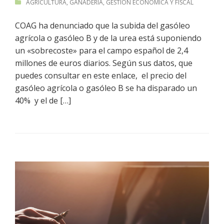
AGRICULTURA
,
GANADERÍA
,
GESTIÓN ECONÓMICA Y FISCAL
COAG ha denunciado que la subida del gasóleo
agrícola o gasóleo B y de la urea está suponiendo
un «sobrecoste» para el campo español de 2,4
millones de euros diarios. Según sus datos, que
puedes consultar en este enlace, el precio del
gasóleo agrícola o gasóleo B se ha disparado un
40% y el de […]