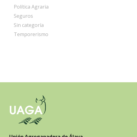
Política Agraria
Seguros
Sin categoría
Temporerismo
Unión Agroganadera de Álava