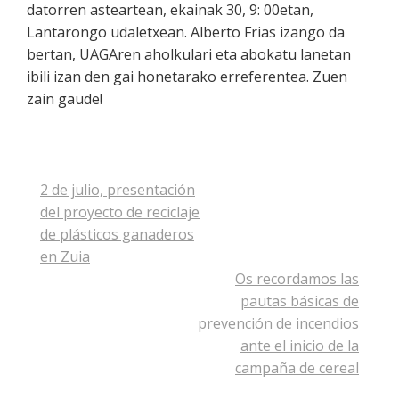
datorren asteartean, ekainak 30, 9: 00etan,
Lantarongo udaletxean. Alberto Frias izango da
bertan, UAGAren aholkulari eta abokatu lanetan
ibili izan den gai honetarako erreferentea. Zuen
zain gaude!
Navegación
2 de julio, presentación
de
del proyecto de reciclaje
entradas
de plásticos ganaderos
en Zuia
Os recordamos las
pautas básicas de
prevención de incendios
ante el inicio de la
campaña de cereal