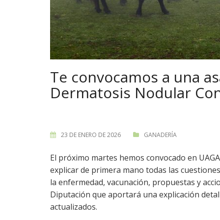
Te convocamos a una as
Dermatosis Nodular Con
23 DE ENERO DE 2026
GANADERÍA
El próximo martes hemos convocado en UAGA un
explicar de primera mano todas las cuestiones
la enfermedad, vacunación, propuestas y acc
Diputación que aportará una explicación detal
actualizados.