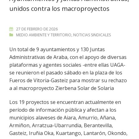
unidos contra los macroproyectos
27 DE FEBRERO DE 2026
MEDIO AMBIENTE Y TERRITORIO
,
NOTICIAS SINDICALES
Un total de 9 ayuntamientos y 130 Juntas
Administrativas de Araba, con el apoyo de diversas
plataformas y agentes sociales -entre ellas UAGA-
se reunieron el pasado sábado en la plaza de los
Fueros de Vitoria-Gasteiz para mostrar su rechazo
a al macroproyecto Zierbena Solar de Solaria
Los 19 proyectos se encuentran actualmente en
período de información pública y afectan a los
municipios alaveses de Aiara, Amurrio, Añana,
Armiñon, Arratzua-Ubarrundia, Berantevilla,
Gasteiz, Iruñia Oka, Kuartango, Lantarón, Okondo,