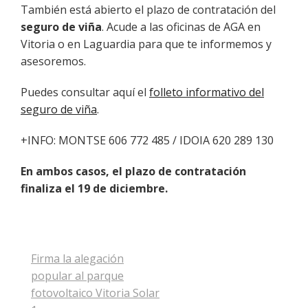
También está abierto el plazo de contratación del
seguro de viña
. Acude a las oficinas de AGA en
Vitoria o en Laguardia para que te informemos y
asesoremos.
Puedes consultar aquí el
folleto informativo del
seguro de viña
.
+INFO: MONTSE 606 772 485 / IDOIA 620 289 130
En ambos casos, el plazo de contratación
finaliza el 19 de diciembre.
Navegación
Firma la alegación
de
popular al parque
entradas
fotovoltaico Vitoria Solar