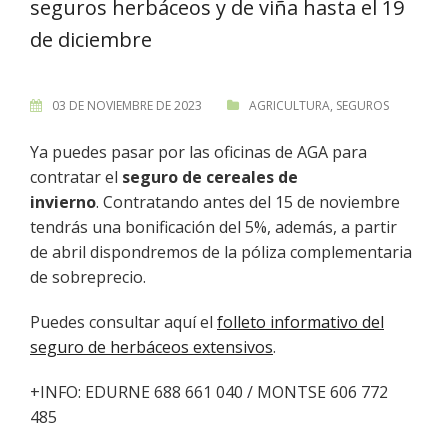
seguros herbáceos y de viña hasta el 19
de diciembre
03 DE NOVIEMBRE DE 2023
AGRICULTURA
,
SEGUROS
Ya puedes pasar por las oficinas de AGA para
contratar el
seguro de cereales de
invierno
. Contratando antes del 15 de noviembre
tendrás una bonificación del 5%, además, a partir
de abril dispondremos de la póliza complementaria
de sobreprecio.
Puedes consultar aquí el
folleto informativo del
seguro de herbáceos extensivos
.
+INFO: EDURNE 688 661 040 / MONTSE 606 772
485