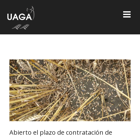
Skip
to
content
Abierto el plazo de contratación de