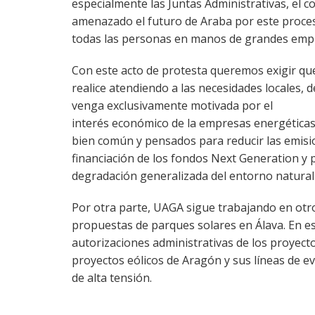
especialmente las Juntas Administrativas, el c
amenazado el futuro de Araba por este proceso
todas las personas en manos de grandes empre
Con este acto de protesta queremos exigir que
realice atendiendo a las necesidades locales, d
venga exclusivamente motivada por el
interés económico de la empresas energéticas
bien común y pensados para reducir las emisio
financiación de los fondos Next Generation y 
degradación generalizada del entorno natural 
Por otra parte, UAGA sigue trabajando en otro
propuestas de parques solares en Álava. En es
autorizaciones administrativas de los proyectos
proyectos eólicos de Aragón y sus líneas de e
de alta tensión.