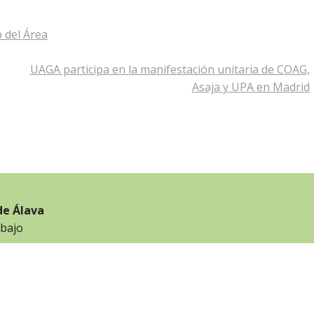
 del Área
UAGA participa en la manifestación unitaria de COAG,
Asaja y UPA en Madrid
de Álava
 bajo