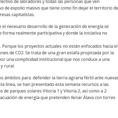
olectivo de labradores y todas las personas que ven
 de expolio masivo que tiene como fin dejar el territorio d
sas capitalistas.
 el necesario desarrollo de la generación de energía se
e forma realmente participativa y donde la iniciativa no
. Porque los proyectos actuales no están enfocados hacia el
nes de CO2. Se trata de una gran estafa propiciada por la
por una complicidad institucional que nos conduce a una
y rural.
s ámbitos para defender la tierra agraria fértil ante nueva
ta línea, se han presentado esta semana recursos a las
 de parques solares Vitoria 1 y Vitoria 2, así como a 2
vacuación de energía que pretenden llenar Álava con torres