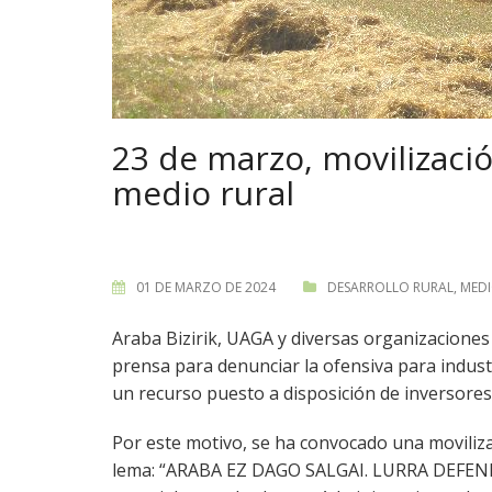
23 de marzo, movilizació
medio rural
01 DE MARZO DE 2024
DESARROLLO RURAL
,
MEDI
Araba Bizirik, UAGA y diversas organizaciones
prensa para denunciar la ofensiva para industri
un recurso puesto a disposición de inversore
Por este motivo, se ha convocado una moviliza
lema: “ARABA EZ DAGO SALGAI. LURRA DEFEND