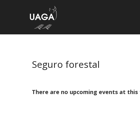
Skip
to
content
Seguro forestal
There are no upcoming events at this 